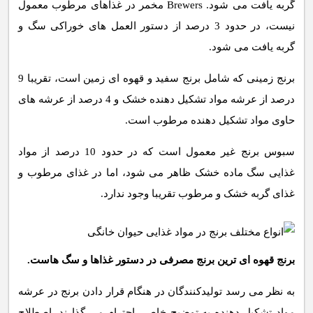
گربه یافت می شود. Brewers مخمر در غذاهای مرطوب معمول
نیست، در حدود 3 درصد از دستور العمل های خوراکی سگ و
گربه یافت می شود.
برنج زمینی که شامل برنج سفید و قهوه ای زمین است، تقریبا 9
درصد از عرشه مواد تشکیل دهنده خشک و 4 درصد از عرشه های
حاوی مواد تشکیل دهنده مرطوب است.
سبوس برنج غیر معمول است که در حدود 10 درصد از مواد
غذایی سگ ماده خشک ظاهر می شود، اما در غذای مرطوب و
غذای گربه خشک و مرطوب تقریبا وجود ندارد.
برنج قهوه ای ترین برنج مصرفی در دستور غذاها و سگ هاست.
به نظر می رسد تولیدکنندگان در هنگام قرار دادن برنج در عرشه
مواد تشکیل دهنده به توضیح خاصی احترام می گذارند. اصطلاح