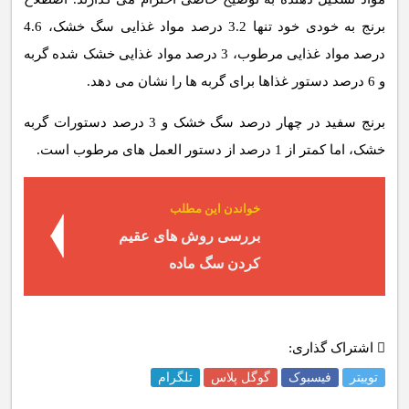
برنج به خودی خود تنها 3.2 درصد مواد غذایی سگ خشک، 4.6
درصد مواد غذایی مرطوب، 3 درصد مواد غذایی خشک شده گربه
و 6 درصد دستور غذاها برای گربه ها را نشان می دهد.
برنج سفید در چهار درصد سگ خشک و 3 درصد دستورات گربه
خشک، اما کمتر از 1 درصد از دستور العمل های مرطوب است.
خواندن این مطلب
بررسی روش های عقیم
کردن سگ ماده
اشتراک گذاری:
توییتر
فیسبوک
گوگل پلاس
تلگرام