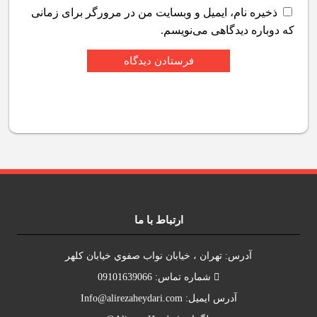
ذخیره نام، ایمیل و وبسایت من در مرورگر برای زمانی
که دوباره دیدگاهی می‌نویسم.
ارتباط با ما
آدرس: تهران ، خيابان نواب صفوي خيابان کلهر
شماره تماس: 09101639066
آدرس ايميل:
Info@alirezaheydari.com