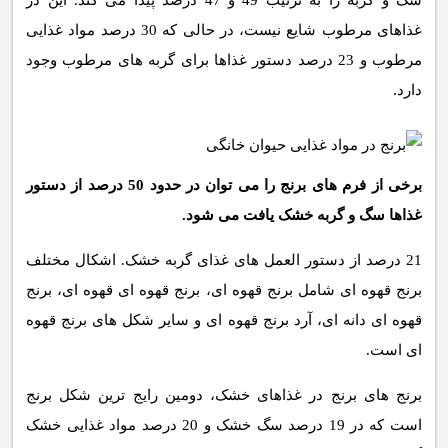
سگ و گربه را به ترتیب 49 و 47 درصد پیدا می کند. این در
غذاهای مرطوب شایع نیست، در حالی که 30 درصد مواد غذایی
مرطوب و 23 درصد دستور غذاها برای گربه های مرطوب وجود
دارد.
برخی از فرم های برنج را می توان در حدود 50 درصد از دستور
غذاها سگ و گربه خشک یافت می شود.
21 درصد از دستور العمل های غذای گربه خشک. اشکال مختلف
برنج قهوه ای شامل برنج قهوه ای، برنج قهوه ای قهوه ای، برنج
قهوه ای دانه ای، آرد برنج قهوه ای و سایر شکل های برنج قهوه
ای است.
برنج های برنج در غذاهای خشک، دومین رایج ترین شکل برنج
است که در 19 درصد سگ خشک و 20 درصد مواد غذایی خشک