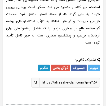
آمریکای شمالی کاهش دهد و به اقتصاد کشورهایی که از شکار
استفاده می کنند و تشدید می کند، ممکن است بیماری پریون
بتواند به سایر گونه ها، از جمله انسان منتقل شود. خدمات
بازرسی حیوانات و گیاهان USDA به تازگی استانداردهای برنامه
گواهینامه بالغ بر بیماری مزمن را که شامل رهنمودهای برای
آزمایش، بررسی و پیشگیری بیماری است، به طور کامل تأیید
کرده است.
اشتراک گذاری:
توییتر
فیسبوک
گوگل پلاس
تلگرام
https://alirezaheydari.com/?p=3956