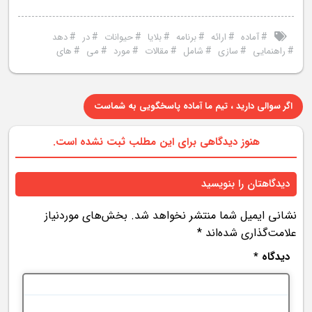
#
#
#
#
#
#
#
آماده
ارائه
برنامه
بلایا
حیوانات
در
دهد
#
#
#
#
#
#
#
راهنمایی
سازی
شامل
مقالات
مورد
می
های
اگر سوالی دارید ، تیم ما آماده پاسخگویی به شماست
هنوز دیدگاهی برای این مطلب ثبت نشده است.
دیدگاهتان را بنویسید
نشانی ایمیل شما منتشر نخواهد شد.
بخش‌های موردنیاز
علامت‌گذاری شده‌اند
*
دیدگاه
*