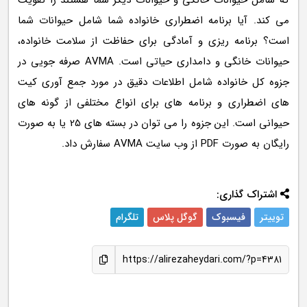
که شامل حیوانات خانگی و حیوانات دیگر شما هستند را تقویت
می کند. آیا برنامه اضطراری خانواده شما شامل حیوانات شما
است؟ برنامه ریزی و آمادگی برای حفاظت از سلامت خانواده،
حیوانات خانگی و دامداری حیاتی است. AVMA صرفه جویی در
جزوه کل خانواده شامل اطلاعات دقیق در مورد جمع آوری کیت
های اضطراری و برنامه های برای انواع مختلفی از گونه های
حیوانی است. این جزوه را می توان در بسته های 25 یا به صورت
رایگان به صورت PDF از وب سایت AVMA سفارش داد.
اشتراک گذاری:
توییتر
فیسبوک
گوگل پلاس
تلگرام
https://alirezaheydari.com/?p=4381