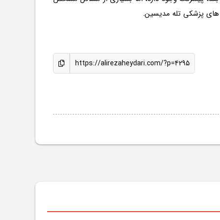
 های پزشکی تله مدیسین.
https://alirezaheydari.com/?p=4295