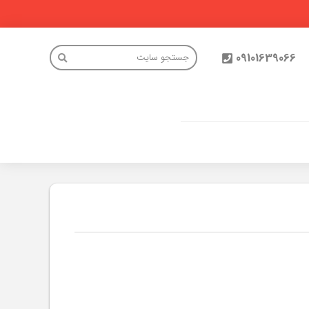
09101639066