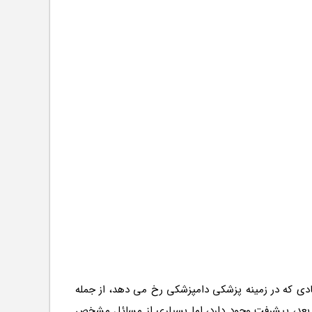
دام در مورد مسائل کلیدی اقتصادی که در زمینه پزشکی دامپزشکی رخ می دهد، از جمله
بعد، پیشرفت وجود دارد، اما بسیاری از مسائل مشخص