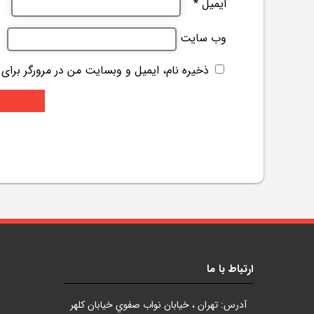
ایمیل
*
وب‌ سایت
ذخیره نام، ایمیل و وبسایت من در مرورگر برای
ارتباط با ما
آدرس: تهران ، خيابان نواب صفوي خيابان کلهر