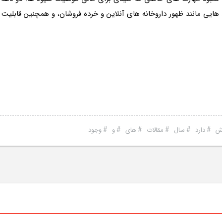
یی مانند ظهور داروخانه های آنلاین و خرده فروشان، و همچنین قابلیت
#
#
#
#
#
#
ش
دارد
سال
مقالات
های
و
وجود