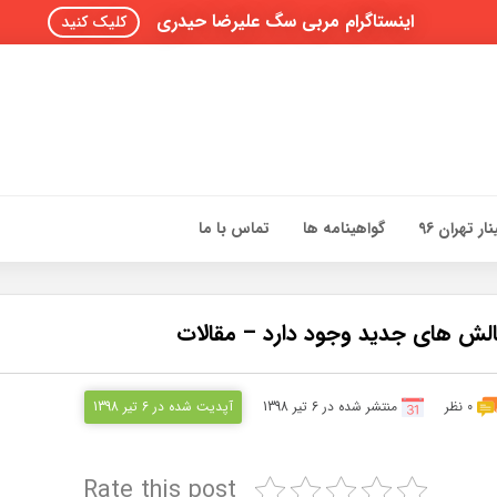
اینستاگرام مربی سگ علیرضا حیدری
کلیک کنید
ار تهران 96
گواهینامه ها
تماس با ما
0 نظر
منتشر شده در 6 تیر 1398
آپدیت شده در 6 تیر 1398
Rate this post