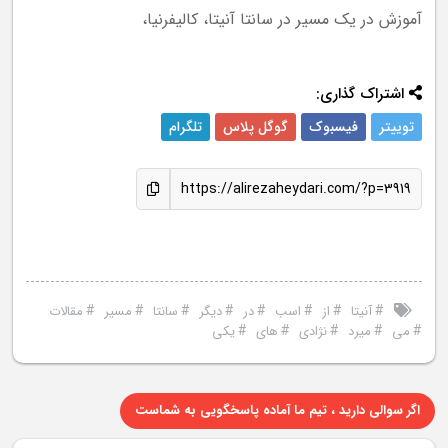
آموزش در یک مسیر در سانتا آنیتا، کالیفرنیا،
اشتراک گذاری:
توییتر
فیسبوک
گوگل پلاس
تلگرام
https://alirezaheydari.com/?p=3919
#
#
#
#
#
#
#
#
آنیتا
از
اسب
در
دیگر
سانتا
مسیر
مقالات
#
#
#
#
#
می
میرد
نژادی
های
یکی
اگر سوالی دارید ، تیم ما آماده پاسخگویی به شماست