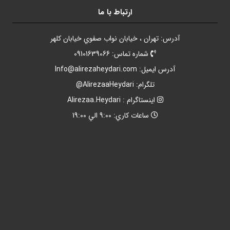
ارتباط با ما
آدرس: تهران ، خيابان نواب صفوي خيابان کلهر
شماره تماس: 09101639066
آدرس ايميل:
Info@alirezaheydari.com
تلگرام: AlirezaaHeydari@
اينستاگرام : Alirezaa.Heydari
ساعات کاري: 9:00 الي 19:00