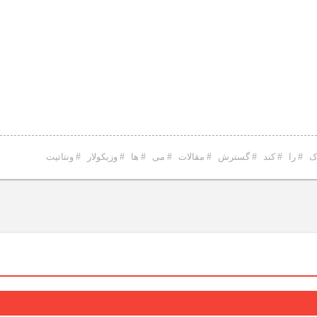
ک
#
را
#
کند
#
گسترش
#
مقالات
#
می
#
ها
#
وزیکولار
#
ونتاتیت