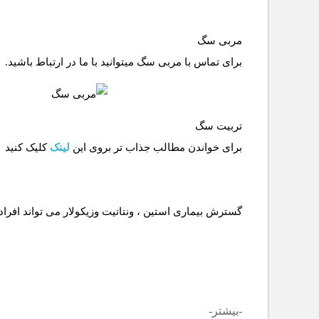
مربی سگ
برای تماس با مربی سگ میتوانید با ما در ارتباط باشید.
تربیت سگ
برای خواندن مطالب جذاب تر بروی این
لینک
کلیک کنید
-بیشتر-