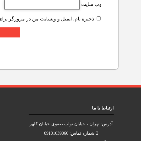
وب‌ سایت
ذخیره نام، ایمیل و وبسایت من در مرورگر برای
ارتباط با ما
آدرس: تهران ، خيابان نواب صفوي خيابان کلهر
شماره تماس: 09101639066