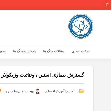
صفحه اصلی
مقالات سگ ها
پادکست سگ ها
سمینا
صفحه اصلی
مقالات سگ ها
گسترش بیماری استین ، ونتاتیت وزیکولار می 
پادکست سگ ها
سمینار تهران 96
دسته بندی:
آموزش اقتصادی
نویسنده: علیرضا حیدری
گواهینامه ها
تماس با ما