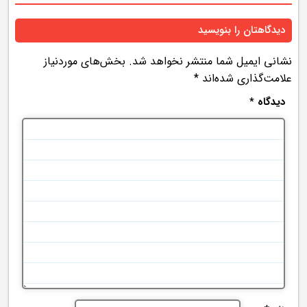
دیدگاهتان را بنویسید
نشانی ایمیل شما منتشر نخواهد شد.
بخش‌های موردنیاز
علامت‌گذاری شده‌اند
*
دیدگاه
*