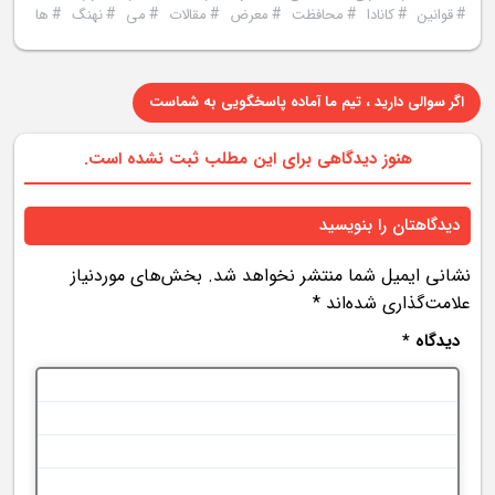
#
#
#
#
#
#
#
#
قوانین
کانادا
محافظت
معرض
مقالات
می
نهنگ
ها
اگر سوالی دارید ، تیم ما آماده پاسخگویی به شماست
هنوز دیدگاهی برای این مطلب ثبت نشده است.
دیدگاهتان را بنویسید
نشانی ایمیل شما منتشر نخواهد شد.
بخش‌های موردنیاز
علامت‌گذاری شده‌اند
*
دیدگاه
*