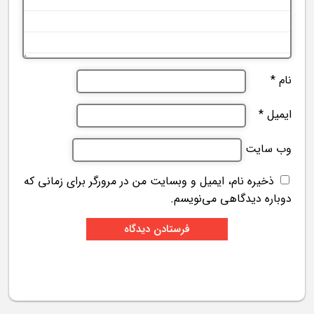
نام
*
ایمیل
*
وب‌ سایت
ذخیره نام، ایمیل و وبسایت من در مرورگر برای زمانی که
دوباره دیدگاهی می‌نویسم.