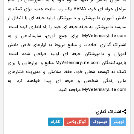
به عنوان بخشی از تعهد مداوم خود را به دامپزشکان در تمام
مراحل حرفه ای خود، AVMA یک وب سایت جدید برای کمک به
دانش آموزان دامپزشکی و دامپزشکان اولیه حرفه ای با انتقال از
مدرسه دامپزشکی به حرفه حرفه ای خود را راه اندازی کرده است.
MyVeterinaryLife.com برای جمع آوری، سازماندهی و به
اشتراک گذاری اطلاعات و منابع مربوط به نیازهای خاص دانش
آموزان و دامپزشکان حرفه ای اولیه طراحی شده است.
بازدیدکنندگان MyVeterinaryLife.com منابع و ابزارهایی را برای
کمک به توسعه شغلی خود، حفظ سلامتی و مدیریت فشارهای
مالی زندگی شخصی و حرفه ای پیدا خواهند کرد. به
MyVeterinaryLife.com مراجعه کنید.
اشتراک گذاری:
توییتر
فیسبوک
گوگل پلاس
تلگرام