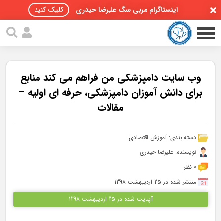
اینستاگرام مربی سگ علیرضا حیدری
کلیک کنید
وب سایت دامپزشکی من فراهم می کند منابع
برای دانش آموزان دامپزشکی، حرفه ای اولیه –
مقالات
صفحه اصلی
مقالات سگ ها
دسته بندی:
آموزش اقتصادی
پادکست سگ ها
نویسنده: علیرضا حیدری
0 نظر
سمینار تهران 96
منتشر شده در 25 اردیبهشت 1398
گواهینامه ها
آپدیت شده در 25 اردیبهشت 1398
تماس با ما