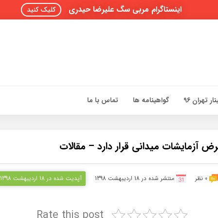
اینستاگرام مربی سگ علیرضا حیدری
کلیک کنید
ار تهران 96
گواهینامه ها
تماس با ما
0 نظر
منتشر شده در 18 اردیبهشت 1398
آپدیت شده در 18 اردیبهشت 1398
Rate this post