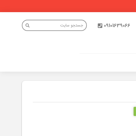
09101639066