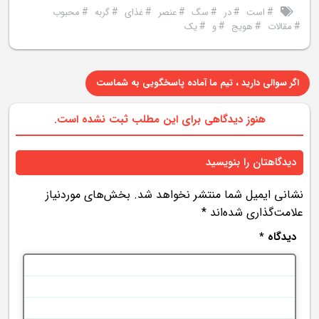
#
#
#
#
#
#
#
است
در
سگ
عنصر
غذای
گربه
محبوب
#
#
#
#
مقالات
هویج
و
یک
اگر سوالی دارید ، تیم ما آماده پاسخگویی به شماست
هنوز دیدگاهی برای این مطلب ثبت نشده است.
دیدگاهتان را بنویسید
نشانی ایمیل شما منتشر نخواهد شد.
بخش‌های موردنیاز
علامت‌گذاری شده‌اند
*
دیدگاه
*