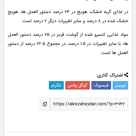
در غذای گربه خشک، هویج در 23 درصد دستور العمل ها، هویج
خشک شده در 8 درصد و سایر تغییرات دیگر 2 درصد است.
مواد غذایی کنسرو شده از گوشت قرمز در 25 درصد دستور العمل
ها، با سایر تغییرات در 1.5 درصد، در مجموع 26.5 درصد از دستور
العمل ها است.
اشتراک گذاری:
توییتر
فیسبوک
گوگل پلاس
تلگرام
https://alirezaheydari.com/?p=3742