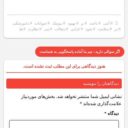
#
آنتی
#
باعث
#
بر
#
بهبود
#
بیوتیک
#
حیوانات
#
دامپزشکی
#
در
#
سلامت
#
شود
#
غذایی
#
مقالات
#
می
#
نظارت
#
ها
اگر سوالی دارید ، تیم ما آماده پاسخگویی به شماست
هنوز دیدگاهی برای این مطلب ثبت نشده است.
دیدگاهتان را بنویسید
نشانی ایمیل شما منتشر نخواهد شد.
بخش‌های موردنیاز
علامت‌گذاری شده‌اند
*
دیدگاه
*