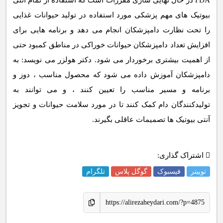
FDA در حال نهایی سازی مقررات است که استفاده از تمام آنتی
بیوتیک های مهم پزشکی مورد استفاده در تولید حیوانات غذایی
را تحت نظارت دامپزشکان انجام می دهد و برنامه هایی برای
افزایش تعداد دامپزشکان حیوانات خوراکی در مناطق کمبود حتی
از اهمیت بیشتری برخوردار می شود. دکتر هولزر می نویسد: به
دامپزشکان آموزش داده می شود که محصول مناسب ، دوز و
برنامه و مسیر مناسب را تعیین کنند ، و می توانند به
تولیدکنندگان دام کمک کنند تا در مورد سلامت حیوانات و تجویز
آنتی بیوتیک ها تصمیمات عاقلی بگیرند.
اشتراک گذاری:
توییتر
فیسبوک
گوگل پلاس
تلگرام
https://alirezaheydari.com/?p=4875