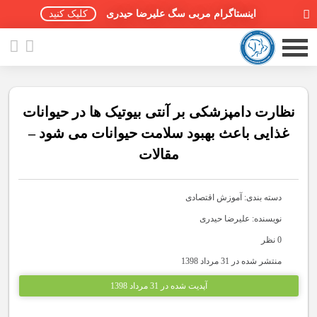
اینستاگرام مربی سگ علیرضا حیدری
کلیک کنید
نظارت دامپزشکی بر آنتی بیوتیک ها در حیوانات
غذایی باعث بهبود سلامت حیوانات می شود –
مقالات
صفحه اصلی
مقالات سگ ها
دسته بندی:
آموزش اقتصادی
پادکست سگ ها
نویسنده: علیرضا حیدری
0 نظر
سمینار تهران 96
منتشر شده در 31 مرداد 1398
گواهینامه ها
آپدیت شده در 31 مرداد 1398
تماس با ما