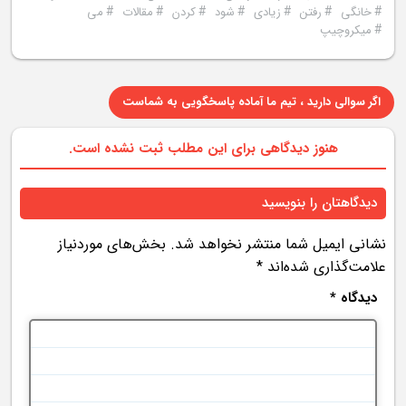
#
#
#
#
#
#
#
خانگی
رفتن
زیادی
شود
کردن
مقالات
می
#
میکروچیپ
اگر سوالی دارید ، تیم ما آماده پاسخگویی به شماست
هنوز دیدگاهی برای این مطلب ثبت نشده است.
دیدگاهتان را بنویسید
نشانی ایمیل شما منتشر نخواهد شد.
بخش‌های موردنیاز
علامت‌گذاری شده‌اند
*
دیدگاه
*