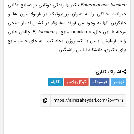
Enterococcus faecium
باکتریها زندگی دوتایی در صنایع غذایی
حیوانات خانگی را به عنوان پروبیوتیک در فرمولاسیون ها و
جایگزین آنها به وجود می آورند
سالمونلا
در کشتن اعتبار سنجی
مرحله با این حال، inoculants مایع از
E. faecium
چالش هایی
را در آزمایش ایمنی یا اکستروژن ایجاد کنید. به جای حامل مایع
برای باکتری، دانشگاه ایالتی واشنگتن ...
اشتراک گذاری:
توییتر
فیسبوک
گوگل پلاس
تلگرام
https://alirezaheydari.com/?p=3741