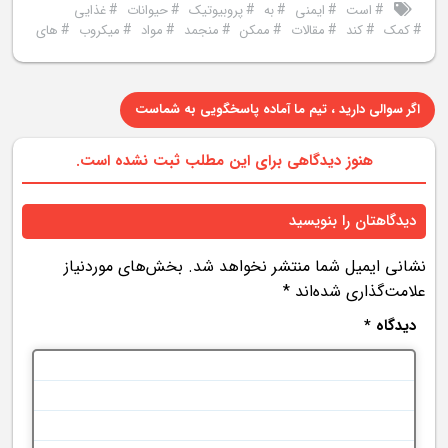
#
#
#
#
#
#
است
ایمنی
به
پروبیوتیک
حیوانات
غذایی
#
#
#
#
#
#
#
#
کمک
کند
مقالات
ممکن
منجمد
مواد
میکروب
های
اگر سوالی دارید ، تیم ما آماده پاسخگویی به شماست
هنوز دیدگاهی برای این مطلب ثبت نشده است.
دیدگاهتان را بنویسید
نشانی ایمیل شما منتشر نخواهد شد.
بخش‌های موردنیاز
علامت‌گذاری شده‌اند
*
دیدگاه
*