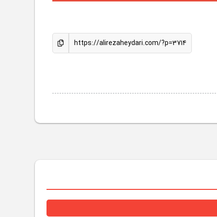
https://alirezaheydari.com/?p=3714