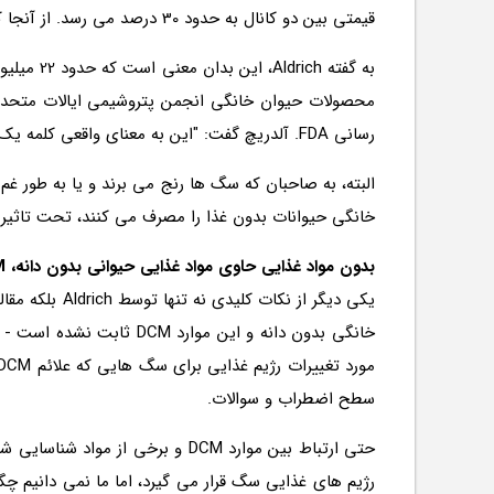
قیمتی بین دو کانال به حدود 30 درصد می رسد. از آنجا که کانال های دیگر به این محاسبه نمی پردازند، برآورد 25 درصد معنی دارد.
رسانی FDA. آلدریچ گفت: "این به معنای واقعی کلمه یک میلیون نفر است."
البته، به صاحبان که سگ ها رنج می برند و یا به طور غم
خانگی حیوانات بدون غذا را مصرف می کنند، تحت تاثیر ق
بدون مواد غذایی حاوی مواد غذایی حیوانی بدون دانه، DCM هیچ علتی ندارد
یکی دیگر از 
سطح اضطراب و سوالات.