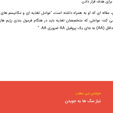
برای هدف قرار دادن.
مقاله ای که او به همراه داشته است، "عوامل تغذیه ای و مکانیسم های فیز
بود های تغذیه ای و بروز DCM، بررسی می کند؛ عواملی که متخصصان تغذیه باید در هنگام فرم
وری AA. "
خواندن این مطلب
نیاز سگ ها به جویدن