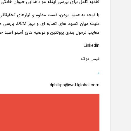
تغذیه کامل برای بررسی اینکه مواد غذایی حیوان خانگی 
با توجه به عمیق بودن، تست مداوم و نیازهای تحقیقاتی، 
علیت میان کم
معایب فرمول بندی پروتئین و توصیه های آمینو اسید حداقل (AA) به جای یک پروفیل AA ضر
LinkedIn
فیس بوک
ر
dphillips@wattglobal.com