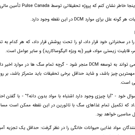
 که پروژه تحقیقاتی توسط Pulse Canada تأمین مالی شده است.)
ای موارد DCM در این نقطه وجود دارد.
 را در سخنرانی خود قرار داد، او را تحت پوشش قرار داد، که هر کدام به
 قابلیت زیستی مواد، فیبر (به ویژه الیگوساکارید) و سایر عوامل است.
مترین چیز باشد، و شاید حداقل برخی تحقیقات باید متمرکز باشد، بر روی
یی است.
 خود، Aldrich پاسخ خود را به سوال خود - "آیا چیزی وجود دارد اشتباه با مواد بدون دانه؟" 
داد که تکمیل تمام غذاهای سگ با تائورین در این نقطه ممکن است مسائ
نندگان مواد غذایی حیوانات خانگی را در نظر گرفت: حداقل یک تجزیه آم