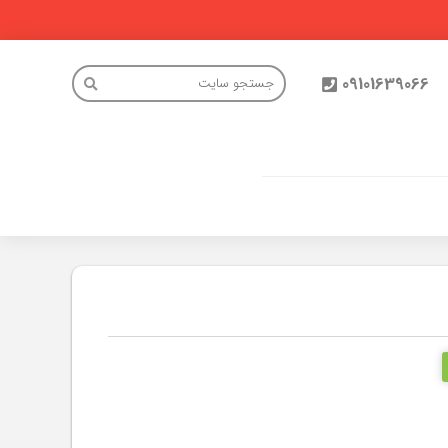
09101639066