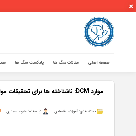
صفحه اصلی
مقالات سگ ها
پادکست سگ ها
سمین
صفحه اصلی
مقالات سگ ها
موارد DCM: ناشناخته ها برای تحقیقات مواد غذایی حیوانی بیشتر نیاز دارند – مقالات
پادکست سگ ها
سمینار تهران 96
دسته بندی:
آموزش اقتصادی
نویسنده: علیرضا حیدری
گواهینامه ها
تماس با ما