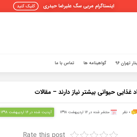
اینستاگرام مربی سگ علیرضا حیدری
کلیک کنید
ار تهران 96
گواهینامه ها
تماس با ما
0 نظر
منتشر شده در 16 اردیبهشت 1398
آپدیت شده در 16 اردیبهشت 1398
Rate this post