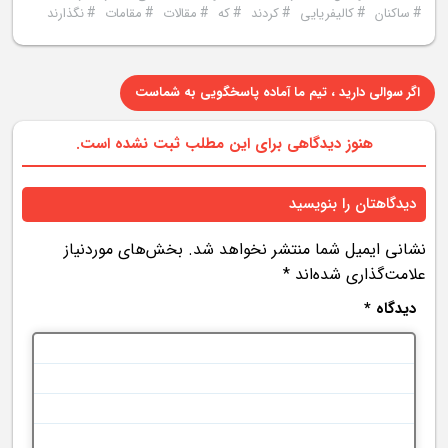
#
#
#
#
#
#
#
ساکنان
کاليفريايی
کردند
که
مقالات
مقامات
نگذارند
اگر سوالی دارید ، تیم ما آماده پاسخگویی به شماست
هنوز دیدگاهی برای این مطلب ثبت نشده است.
دیدگاهتان را بنویسید
نشانی ایمیل شما منتشر نخواهد شد.
بخش‌های موردنیاز
علامت‌گذاری شده‌اند
*
دیدگاه
*