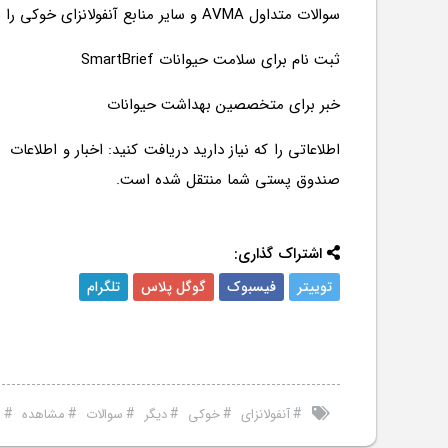
سوالات متداول AVMA و سایر منابع آنفولانزای خوکی را مشاهده کنید
ثبت نام برای سلامت حیوانات SmartBrief
خبر برای متخصصین بهداشت حیوانات
اطلاعاتی را که نیاز دارید دریافت کنید: اخبار و ا
صندوق پستی شما منتقل شده است.
اشتراک گذاری:
توییتر
فیسبوک
گوگل پلاس
تلگرام
#
#
#
#
#
#
آنفولانزای
خوکی
دیگر
سوالات
مشاهده
م