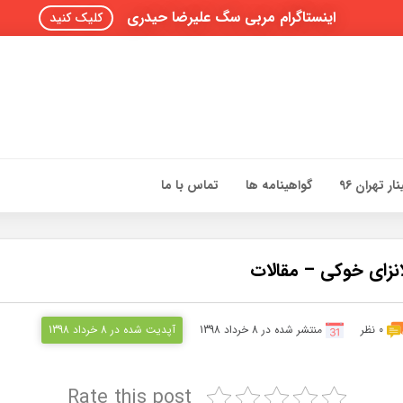
اینستاگرام مربی سگ علیرضا حیدری
کلیک کنید
ار تهران 96
گواهینامه ها
تماس با ما
0 نظر
منتشر شده در 8 خرداد 1398
آپدیت شده در 8 خرداد 1398
Rate this post