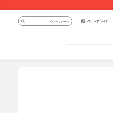
09101639066