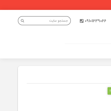
09101639066