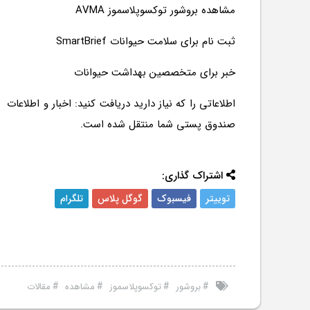
مشاهده بروشور توکسوپلاسموز AVMA
ثبت نام برای سلامت حیوانات SmartBrief
خبر برای متخصصین بهداشت حیوانات
اطلاعاتی را که نیاز دارید دریافت کنید: اخبار و ا
صندوق پستی شما منتقل شده است.
اشتراک گذاری:
توییتر
فیسبوک
گوگل پلاس
تلگرام
#
#
#
#
بروشور
توکسوپلاسموز
مشاهده
مقالات