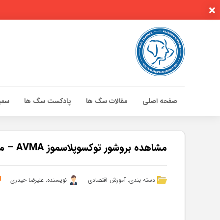
صفحه اصلی
مقالات سگ ها
پادکست سگ ها
سمین
صفحه اصلی
مقالات سگ ها
مشاهده بروشور توکسوپلاسموز AVMA – مقالات
پادکست سگ ها
سمینار تهران 96
دسته بندی:
آموزش اقتصادی
نویسنده: علیرضا حیدری
گواهینامه ها
تماس با ما