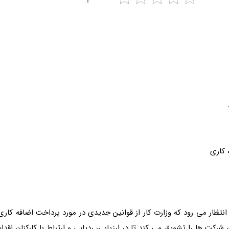
W را منتشر کرده است و انتظار می رود که وزارت کار از قوانین جدیدی در مورد پرداخت اض
شرکت ها را تشویق می کند تا در ارزیابی، ردیابی و ارتباط با کارکنان اقدا