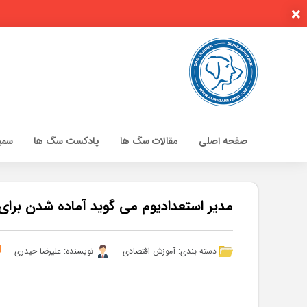
صفحه اصلی
مقالات سگ ها
پادکست سگ ها
سمین
صفحه اصلی
مقالات سگ ها
مدیر استعدادیوم می گوید آماده شدن برای 
پادکست سگ ها
سمینار تهران 96
دسته بندی:
آموزش اقتصادی
نویسنده: علیرضا حیدری
گواهینامه ها
تماس با ما