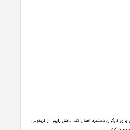
افه کاری برای کارگران دستمزد اعمال کند. راشل راپوزا از کرونوس
م جدی کنند.