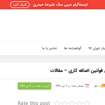
اینستاگرام مربی سگ علیرضا حیدری
کلیک کنید
ار تهران 96
گواهینامه ها
تماس با ما
قوانین اضافه کاری – مقالات
0 نظر
منتشر شده در 6 تیر 1398
آپدیت شده در 6 تیر 1398
Rate this post