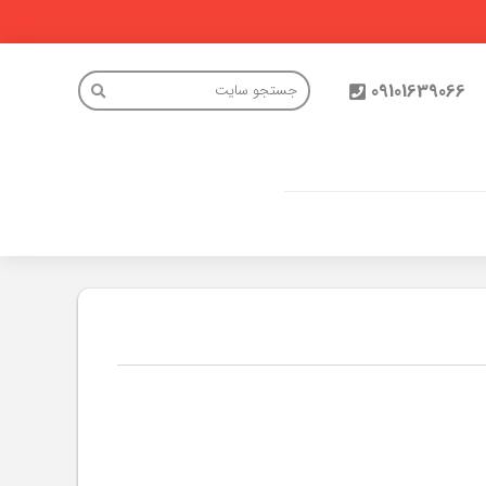
09101639066