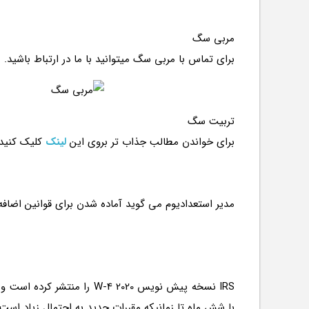
مربی سگ
برای تماس با مربی سگ میتوانید با ما در ارتباط باشید.
تربیت سگ
برای خواندن مطالب جذاب تر بروی این
لینک
کلیک کنید
IRS نسخه پیش نویس 2020 -4
با شش ماه تا زمانیکه مقررات جدید به احتمال زیاد است، 