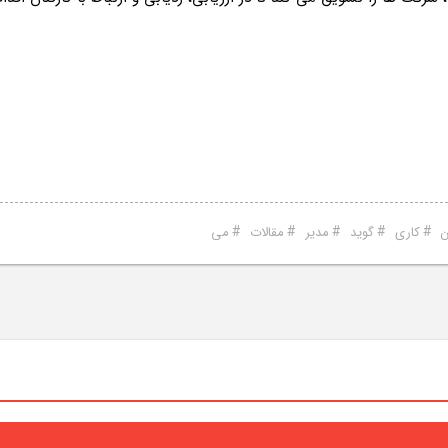
#
#
#
#
#
ن
کاری
گوید
مدیر
مقالات
می