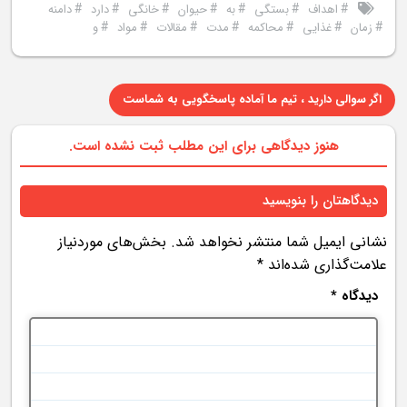
#
#
#
#
#
#
#
اهداف
بستگی
به
حیوان
خانگی
دارد
دامنه
#
#
#
#
#
#
#
زمان
غذایی
محاکمه
مدت
مقالات
مواد
و
اگر سوالی دارید ، تیم ما آماده پاسخگویی به شماست
هنوز دیدگاهی برای این مطلب ثبت نشده است.
دیدگاهتان را بنویسید
نشانی ایمیل شما منتشر نخواهد شد.
بخش‌های موردنیاز
علامت‌گذاری شده‌اند
*
دیدگاه
*