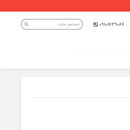
09101639066