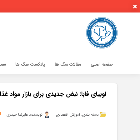
صفحه اصلی
مقالات سگ ها
پادکست سگ ها
سمین
صفحه اصلی
مقالات سگ ها
لوبیای فابا: نبض جدیدی برای بازار مواد غ
پادکست سگ ها
سمینار تهران 96
دسته بندی:
آموزش اقتصادی
نویسنده: علیرضا حیدری
گواهینامه ها
تماس با ما