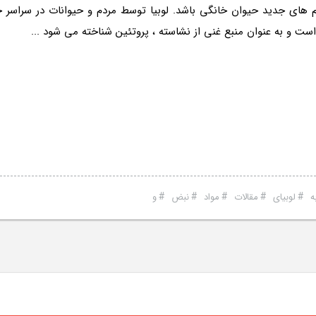
م های جدید حیوان خانگی باشد. لوبیا توسط مردم و حیوانات در سراسر 
ست و به عنوان منبع غنی از نشاسته ، پروتئین شناخته می شود ...
#
#
#
#
#
ه
لوبیای
مقالات
مواد
نبض
و