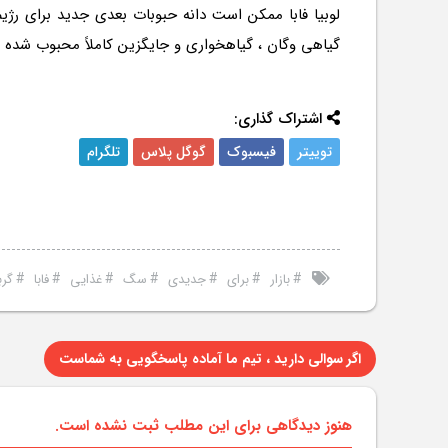
لوبیا فابا ممکن است دانه حبوبات بعدی جدید برای رژی
گیاهی وگان ، گیاهخواری و جایگزین کاملاً محبوب شده ا
اشتراک گذاری:
توییتر
فیسبوک
گوگل پلاس
تلگرام
#
#
#
#
#
#
#
بازار
برای
جدیدی
سگ
غذایی
فابا
گرب
اگر سوالی دارید ، تیم ما آماده پاسخگویی به شماست
هنوز دیدگاهی برای این مطلب ثبت نشده است.