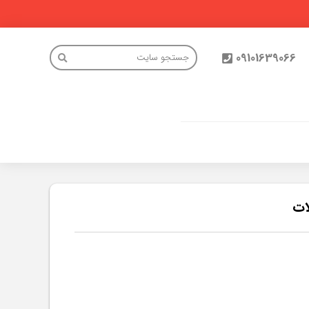
09101639066
ات