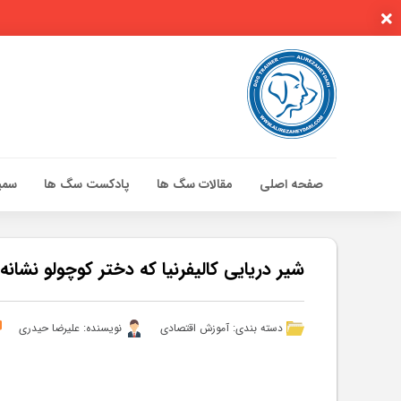
صفحه اصلی
مقالات سگ ها
پادکست سگ ها
سمین
صفحه اصلی
مقالات سگ ها
شیر دریایی کالیفرنیا که دختر کوچولو نشا
پادکست سگ ها
سمینار تهران 96
دسته بندی:
آموزش اقتصادی
نویسنده: علیرضا حیدری
گواهینامه ها
تماس با ما