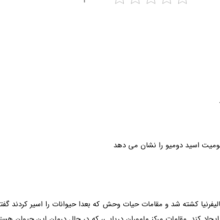
احل کالیفرنیا کشته شد و مقامات حیات وحش که بعدا حیوانات را اسیر کردند 
اد کند. مقامات مرکز ماموران دریایی، که در حال درمان این حیوان هستن