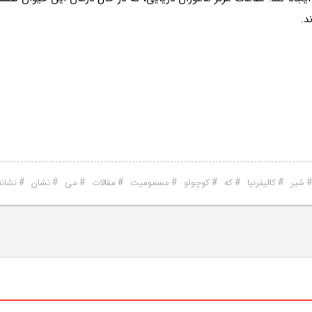
د.
#
#
#
#
#
#
#
#
شیر
کالیفرنیا
که
کوچولو
مسمومیت
مقالات
می
نشان
نشانه