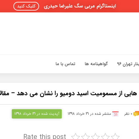
اینستاگرام مربی سگ علیرضا حیدری
کلیک کنید
ار تهران 96
گواهینامه ها
تماس با ما
نه هایی از مسمومیت اسید دومیو را نشان می دهد – مقال
0 نظر
منتشر شده در 31 خرداد 1398
آپدیت شده در 31 خرداد 1398
Rate this post