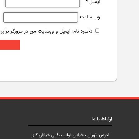
ایمیل
*
وب‌ سایت
ذخیره نام، ایمیل و وبسایت من در مرورگر برای
ارتباط با ما
آدرس: تهران ، خيابان نواب صفوي خيابان کلهر