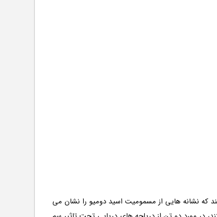
گفتند که نشانه هایی از مسمومیت اسید دومیو را نشان می
د، در مورد دو تن از دریاچه های دریایی تحت تاثیر سم