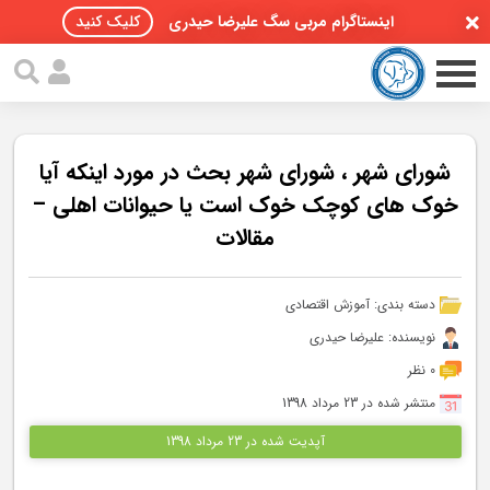
اینستاگرام مربی سگ علیرضا حیدری
کلیک کنید
شورای شهر ، شورای شهر بحث در مورد اینکه آیا
خوک های کوچک خوک است یا حیوانات اهلی –
مقالات
صفحه اصلی
مقالات سگ ها
دسته بندی:
آموزش اقتصادی
پادکست سگ ها
نویسنده: علیرضا حیدری
0 نظر
سمینار تهران 96
منتشر شده در 23 مرداد 1398
گواهینامه ها
آپدیت شده در 23 مرداد 1398
تماس با ما