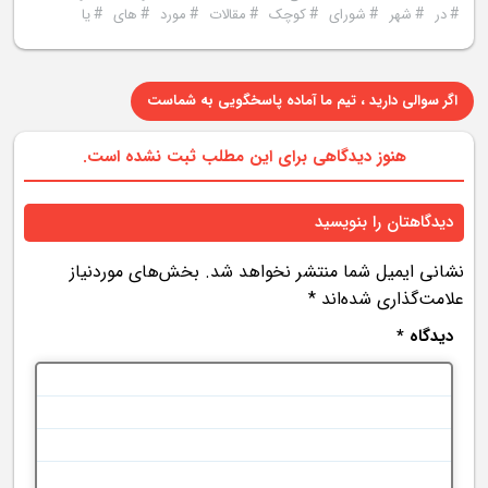
#
#
#
#
#
#
#
#
در
شهر
شورای
کوچک
مقالات
مورد
های
یا
اگر سوالی دارید ، تیم ما آماده پاسخگویی به شماست
هنوز دیدگاهی برای این مطلب ثبت نشده است.
دیدگاهتان را بنویسید
نشانی ایمیل شما منتشر نخواهد شد.
بخش‌های موردنیاز
علامت‌گذاری شده‌اند
*
دیدگاه
*