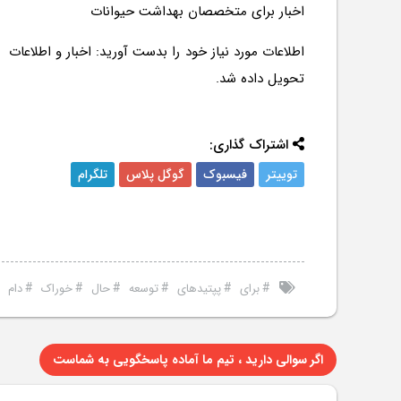
اخبار برای متخصصان بهداشت حیوانات
اطلاعات مورد نیاز خود را بدست آورید: اخبار و اطلا
تحویل داده شد.
اشتراک گذاری:
توییتر
فیسبوک
گوگل پلاس
تلگرام
#
#
#
#
#
#
#
برای
پپتیدهای
توسعه
حال
خوراک
دام
اگر سوالی دارید ، تیم ما آماده پاسخگویی به شماست