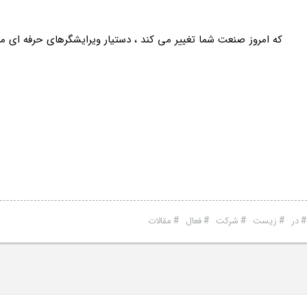
عات که امروز صنعت شما تغییر می کند ، دستیار ویرایشگرهای حرفه ای
#
#
#
#
در
زیست
شرکت
فعال
مقالات