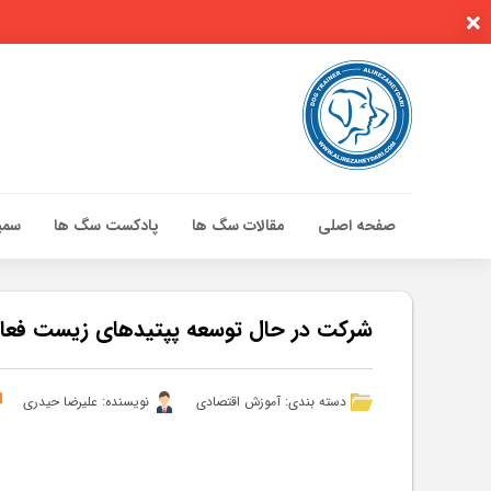
صفحه اصلی
مقالات سگ ها
پادکست سگ ها
سمین
صفحه اصلی
مقالات سگ ها
شرکت در حال توسعه پپتیدهای زیست فعال 
پادکست سگ ها
سمینار تهران 96
دسته بندی:
آموزش اقتصادی
نویسنده: علیرضا حیدری
گواهینامه ها
تماس با ما