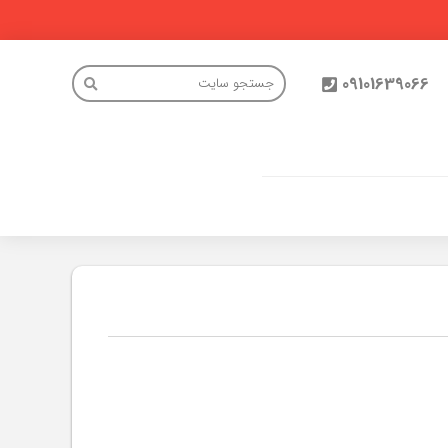
09101639066