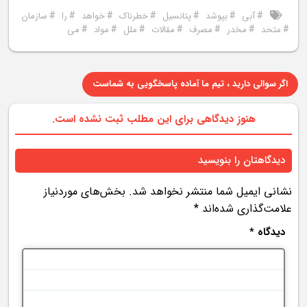
#
#
#
#
#
#
#
آبی
بپوشد
پتانسيل
خطرناک
خواهد
را
سازمان
#
#
#
#
#
#
#
متحد
مخدر
مصرف
مقالات
ملل
مواد
می
اگر سوالی دارید ، تیم ما آماده پاسخگویی به شماست
هنوز دیدگاهی برای این مطلب ثبت نشده است.
دیدگاهتان را بنویسید
نشانی ایمیل شما منتشر نخواهد شد.
بخش‌های موردنیاز
علامت‌گذاری شده‌اند
*
دیدگاه
*