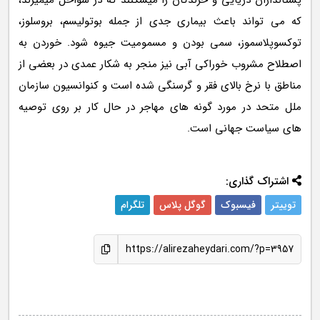
پستانداران دریایی و خزندگان را میشکنند که در سواحل میمیرند،
که می تواند باعث بیماری جدی از جمله بوتولیسم، بروسلوز،
توکسوپلاسموز، سمی بودن و مسمومیت جیوه شود. خوردن به
اصطلاح مشروب خوراکی آبی نیز منجر به شکار عمدی در بعضی از
مناطق با نرخ بالای فقر و گرسنگی شده است و کنوانسیون سازمان
ملل متحد در مورد گونه های مهاجر در حال کار بر روی توصیه
های سیاست جهانی است.
اشتراک گذاری:
توییتر
فیسبوک
گوگل پلاس
تلگرام
https://alirezaheydari.com/?p=3957