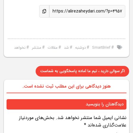
https://alirezaheydari.com/?p=4957
#
#
#
#
#
#
SmartBrief
دوشنبه
شد
مقالات
منتشر
نخواهد
اگر سوالی دارید ، تیم ما آماده پاسخگویی به شماست
هنوز دیدگاهی برای این مطلب ثبت نشده است.
دیدگاهتان را بنویسید
نشانی ایمیل شما منتشر نخواهد شد.
بخش‌های موردنیاز
علامت‌گذاری شده‌اند
*