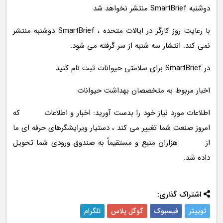
دوشنبه SmartBrief منتشر نخواهد شد
با رعایت روز کارگر در ایالات متحده ، SmartBrief دوشنبه منتشر
نمی کند. انتشار سه شنبه از سر گرفته می شود.
در SmartBrief برای سلامتی حیوانات ثبت نام کنید
اخبار مربوط به متخصصان بهداشت حیوانات
اطلاعات مورد نیاز خود را بدست آورید: اخبار و اطلاعات که
امروز صنعت شما تغییر می کند ، دستیار ویرایشگرهای حرفه ای ما
از هزاران منبع و مستقیماً به صندوق ورودی شما تحویل
داده شد.
اشتراک گذاری:
توییتر
فیسبوک
گوگل پلاس
تلگرام