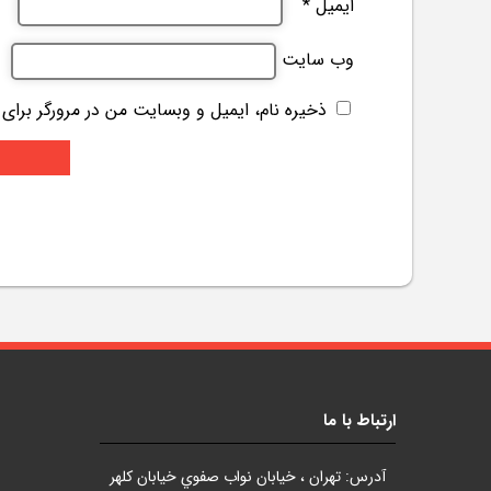
ایمیل
*
وب‌ سایت
ذخیره نام، ایمیل و وبسایت من در مرورگر برای
ارتباط با ما
آدرس: تهران ، خيابان نواب صفوي خيابان کلهر