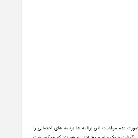
ورت عدم موفقیت این برنامه ها برنامه های احتمالی را
برای تشخیص گوشت خوک خام و یخ زده ای هستند که ممکن است