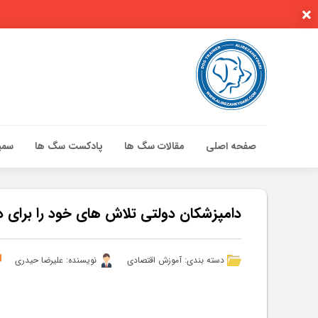
صفحه اصلی
مقالات سگ ها
پادکست سگ ها
سمین
صفحه اصلی
مقالات سگ ها
دامپزشکان دولتی تلاش های خود را برای د
پادکست سگ ها
سمینار تهران 96
دسته بندی:
آموزش اقتصادی
نویسنده: علیرضا حیدری
گواهینامه ها
تماس با ما