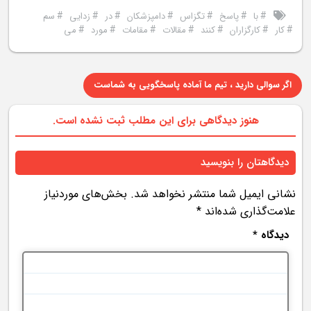
#
#
#
#
#
#
#
با
پاسخ
تگزاس
دامپزشکان
در
زدایی
سم
#
#
#
#
#
#
#
کار
کارگزاران
کنند
مقالات
مقامات
مورد
می
اگر سوالی دارید ، تیم ما آماده پاسخگویی به شماست
هنوز دیدگاهی برای این مطلب ثبت نشده است.
دیدگاهتان را بنویسید
نشانی ایمیل شما منتشر نخواهد شد.
بخش‌های موردنیاز
علامت‌گذاری شده‌اند
*
دیدگاه
*