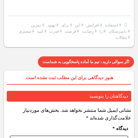
#
استفاده
#
افزایش
#
این
#
برای
#
بهبود
#
تمرین
#
دامپزشکان
#
را
#
رضایت
#
فرصت
#
قدرت
#
کنید
#
مشتری
#
مقالات
اگر سوالی دارید ، تیم ما آماده پاسخگویی به شماست
هنوز دیدگاهی برای این مطلب ثبت نشده است.
دیدگاهتان را بنویسید
نشانی ایمیل شما منتشر نخواهد شد.
بخش‌های موردنیاز
علامت‌گذاری شده‌اند
*
دیدگاه
*