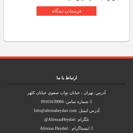
ارتباط با ما
آدرس: تهران ، خيابان نواب صفوي خيابان کلهر
شماره تماس: 09101639066
آدرس ايميل:
Info@alirezaheydari.com
تلگرام: AlirezaaHeydari@
اينستاگرام : Alirezaa.Heydari