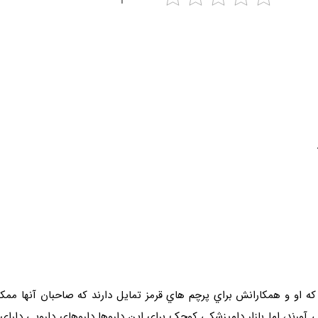
ه او و همکارانش براي پرچم هاي قرمز تمايل دارند که صاحبان آنها مم