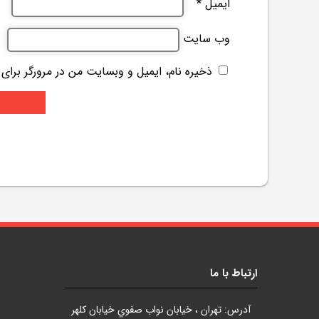
ایمیل
*
وب‌ سایت
ذخیره نام، ایمیل و وبسایت من در مرورگر برای
ارتباط با ما
آدرس: تهران ، خيابان نواب صفوي خيابان کلهر