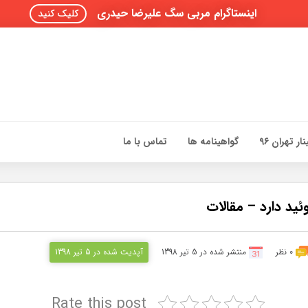
اینستاگرام مربی سگ علیرضا حیدری
کلیک کنید
ار تهران 96
گواهینامه ها
تماس با ما
يد دارد – مقالات
0 نظر
منتشر شده در 5 تیر 1398
آپدیت شده در 5 تیر 1398
Rate this post