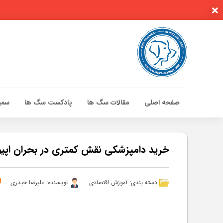
صفحه اصلی
مقالات سگ ها
پادکست سگ ها
سمین
صفحه اصلی
مقالات سگ ها
خرید دامپزشکی نقش کمتری در بحران اپيوئ
پادکست سگ ها
سمینار تهران 96
دسته بندی:
آموزش اقتصادی
نویسنده: علیرضا حیدری
گواهینامه ها
تماس با ما