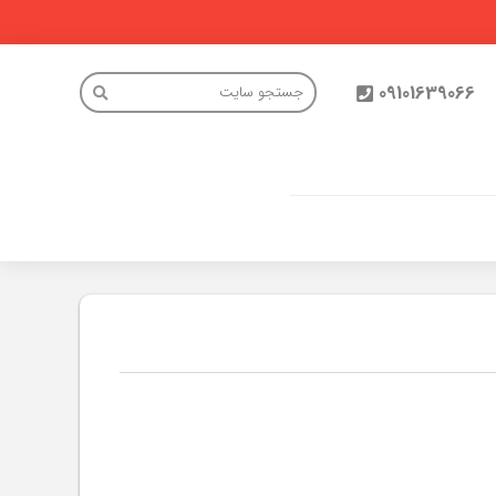
09101639066