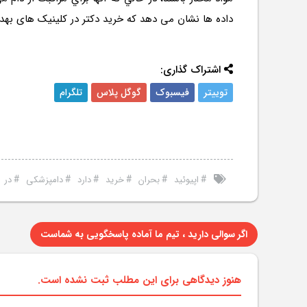
داده ها نشان می دهد که خرید دکتر در کلینیک های بهد
اشتراک گذاری:
توییتر
فیسبوک
گوگل پلاس
تلگرام
#
#
#
#
#
#
#
اپيوئيد
بحران
خرید
دارد
دامپزشکی
در
اگر سوالی دارید ، تیم ما آماده پاسخگویی به شماست
هنوز دیدگاهی برای این مطلب ثبت نشده است.