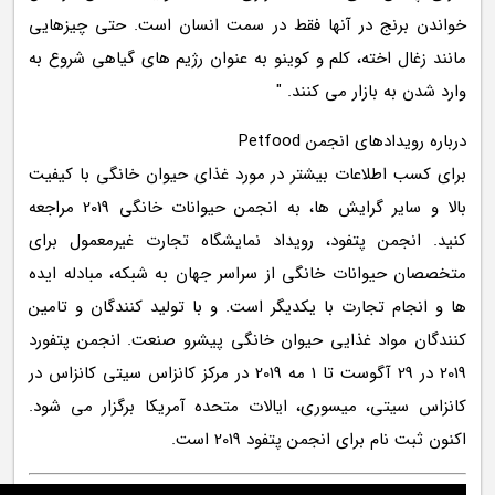
خواندن برنج در آنها فقط در سمت انسان است. حتی چیزهایی
مانند زغال اخته، کلم و کوینو به عنوان رژیم های گیاهی شروع به
وارد شدن به بازار می کنند. "
درباره رویدادهای انجمن Petfood
برای کسب اطلاعات بیشتر در مورد غذای حیوان خانگی با کیفیت
بالا و سایر گرایش ها، به انجمن حیوانات خانگی 2019 مراجعه
کنید. انجمن پتفود، رویداد نمایشگاه تجارت غیرمعمول برای
متخصصان حیوانات خانگی از سراسر جهان به شبکه، مبادله ایده
ها و انجام تجارت با یکدیگر است. و با تولید کنندگان و تامین
کنندگان مواد غذایی حیوان خانگی پیشرو صنعت. انجمن پتفورد
2019 در 29 آگوست تا 1 مه 2019 در مرکز کانزاس سیتی کانزاس در
کانزاس سیتی، میسوری، ایالات متحده آمریکا برگزار می شود.
اکنون ثبت نام برای انجمن پتفود 2019 است.