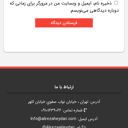
ذخیره نام، ایمیل و وبسایت من در مرورگر برای زمانی که
دوباره دیدگاهی می‌نویسم.
ارتباط با ما
آدرس: تهران ، خيابان نواب صفوي خيابان کلهر
شماره تماس: 09101639066
آدرس ايميل:
Info@alirezaheydari.com
تلگرام: AlirezaaHeydari@