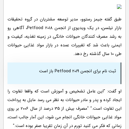
طبق گفته جیمز رستوو، مدیر توسعه مشتریان در گروه تحقیقات
بازار نیلسن، در یک ویدیوی از انجمن Petfood 2018، آگاهی رو
به رشد مصرف کنندگان حیوانات خانگی در زمینه تغذیه، کیفیت و
ایمنی باعث شد که تغییرات عمده در بازار مواد غذایی حیوانات
طی 10 سال گذشته رخ دهد.
ثبت نام برای انجمن Petfood 2019 باز است
او گفت: "این عامل تشخیص و آموزش است که واقعا تفاوت را
ایجاد کرده و پدر و مادر حیوانات به نظر می رسد مایل به پرداخت
این تفاوت است." "مصرف بیش از 35 درصد از سال 2006 بر روی
مواد غذایی حیوانات خانگی انجام می شود، این آمار جالب است،
زمانی که فکر می کنید تورم در آن زمان تقریبا صفر بوده است."