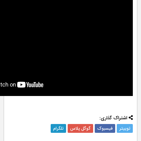
اشتراک گذاری:
توییتر
فیسبوک
گوگل پلاس
تلگرام