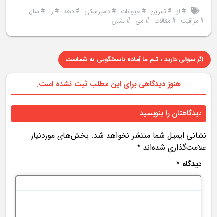
#
#
#
#
#
#
#
از
تمرین
حیوانات
دامپزشکی
دهد
را
سال
#
#
#
#
مراقبت
مقالات
می
نشان
اگر سوالی دارید ، تیم ما آماده پاسخگویی به شماست
هنوز دیدگاهی برای این مطلب ثبت نشده است.
دیدگاهتان را بنویسید
نشانی ایمیل شما منتشر نخواهد شد.
بخش‌های موردنیاز
علامت‌گذاری شده‌اند
*
دیدگاه
*