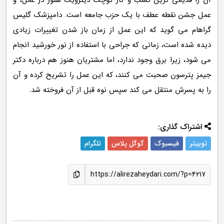
آن را قدیمی ترین کسب و کار کوچک دیترویت هنوز در عمل، و
عمل جشن نقطه عطف با یک حزب جامعه است. دامپزشک گلیس
گراهام می گوید که این عمل از زمان باز شدن تغییرات زیادی
دیده شده است، زمانی که جراحی با استفاده از نور خورشید انجام
می شود، زیرا برق وجود ندارد، اما مشتریان هنوز هم درباره دکتر
جیمز پترسون صحبت می کنند، که این عمل را تشریح کرده و آن
را به پسرش منتقل می کند سپس نوه قبل از آن فروخته شد.
اشتراک گذاری:
توییتر
فیسبوک
گوگل پلاس
تلگرام
https://alirezaheydari.com/?p=4217