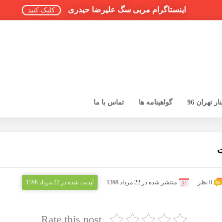
اینستاگرام مربی سگ علیرضا حیدری
کلیک کنید
ر تهران 96
گواهینامه ها
تماس با ما
ت
0 نظر
منتشر شده در 22 مرداد 1398
آپدیت شده در 22 مرداد 1398
Rate this post