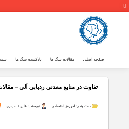
صفحه اصلی
مقالات سگ ها
پادکست سگ ها
سمینا
صفحه اصلی
مقالات سگ ها
تفاوت در منابع معدنی ردیابی آلی – مقالا
پادکست سگ ها
سمینار تهران 96
دسته بندی:
آموزش اقتصادی
نویسنده: علیرضا حیدری
گواهینامه ها
تماس با ما