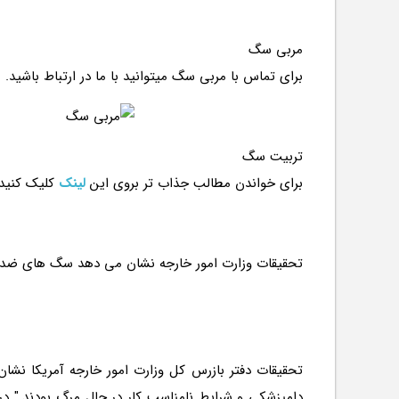
مربی سگ
برای تماس با مربی سگ میتوانید با ما در ارتباط باشید.
تربیت سگ
برای خواندن مطالب جذاب تر بروی این
لینک
کلیک کنید
تحقیقات دفتر بازرس كل وزارت امور خارجه آمریكا نشا
دامپزشكی و شرایط نامناسب كار در حال مرگ بودند." در 