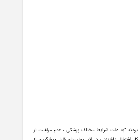
 بودند "به علت شرایط مختلف پزشکی ، عدم مراقبت از
ر اشتغال داشتند و در اثر بیماریهای قابل پیشگیری از