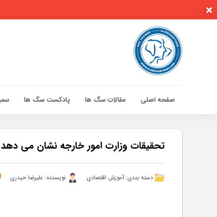
صفحه اصلی
مقالات سگ ها
پادکست سگ ها
سمین
صفحه اصلی
مقالات سگ ها
تحقیقات وزارت امور خارجه نشان می دهد 
پادکست سگ ها
سمینار تهران 96
دسته بندی:
آموزش اقتصادی
نویسنده: علیرضا حیدری
گواهینامه ها
تماس با ما