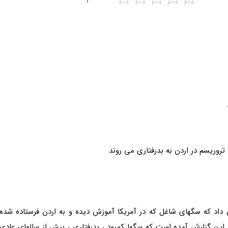
ن داد كه سگهای شاغل كه در آمریكا آموزش دیده و به اردن فرستاده شده
این گزارش آمده است كه سگها كمبود ، بدرفتاری ، بیش از سالهای عادی كا