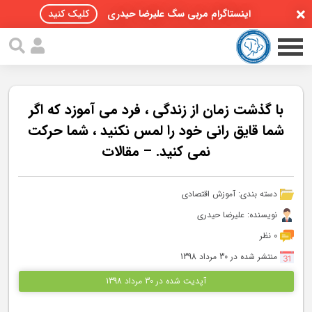
اینستاگرام مربی سگ علیرضا حیدری
کلیک کنید
با گذشت زمان از زندگی ، فرد می آموزد که اگر
شما قایق رانی خود را لمس نکنید ، شما حرکت
نمی کنید. – مقالات
صفحه اصلی
مقالات سگ ها
دسته بندی:
آموزش اقتصادی
پادکست سگ ها
نویسنده: علیرضا حیدری
0 نظر
سمینار تهران 96
منتشر شده در 30 مرداد 1398
گواهینامه ها
آپدیت شده در 30 مرداد 1398
تماس با ما