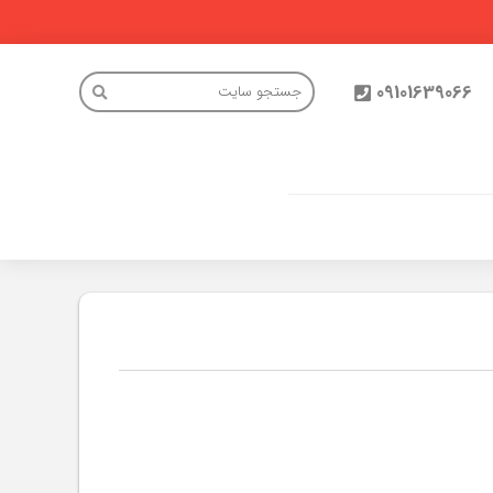
09101639066