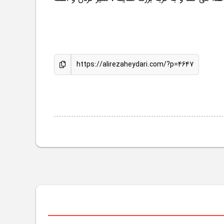
https://alirezaheydari.com/?p=4647