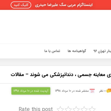
اینستاگرام مربی سگ علیرضا حیدری
کلیک کنید
ار تهران 96
گواهینامه ها
تماس با ما
0 نظر
منتشر شده در 10 مرداد 1398
آپدیت شده در 10 مرداد 1398
Rate this post