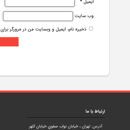
ایمیل
*
وب‌ سایت
ذخیره نام، ایمیل و وبسایت من در مرورگر برای
ارتباط با ما
آدرس: تهران ، خيابان نواب صفوي خيابان کلهر