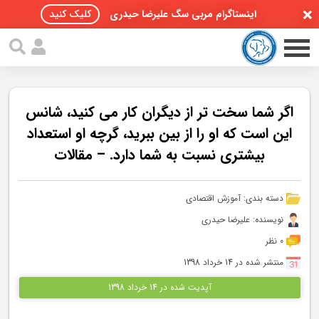
اینستاگرام مربی سگ علیرضا حیدری
کلیک کنید
اگر شما سخت تر از دیگران کار می کنید، شانس
این است که او را از بین ببرید، گرچه او استعداد
بیشتری نسبت به شما دارد. – مقالات
صفحه اصلی
مقالات سگ ها
دسته بندی:
آموزش اقتصادی
پادکست سگ ها
نویسنده: علیرضا حیدری
0 نظر
سمینار تهران 96
منتشر شده در 14 خرداد 1398
گواهینامه ها
آپدیت شده در 14 خرداد 1398
تماس با ما