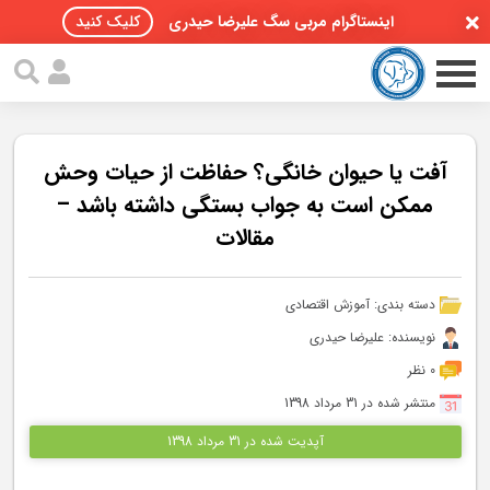
اینستاگرام مربی سگ علیرضا حیدری
کلیک کنید
آفت یا حیوان خانگی؟ حفاظت از حیات وحش
ممکن است به جواب بستگی داشته باشد –
مقالات
صفحه اصلی
مقالات سگ ها
دسته بندی:
آموزش اقتصادی
پادکست سگ ها
نویسنده: علیرضا حیدری
0 نظر
سمینار تهران 96
منتشر شده در 31 مرداد 1398
گواهینامه ها
آپدیت شده در 31 مرداد 1398
تماس با ما