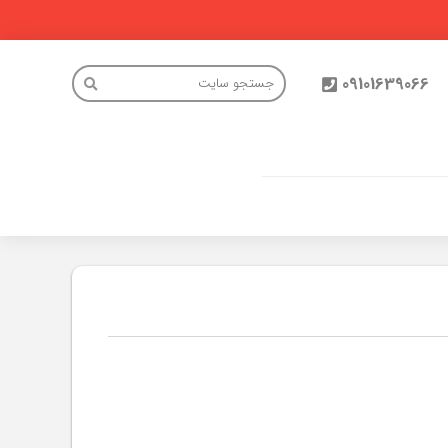
09101639066