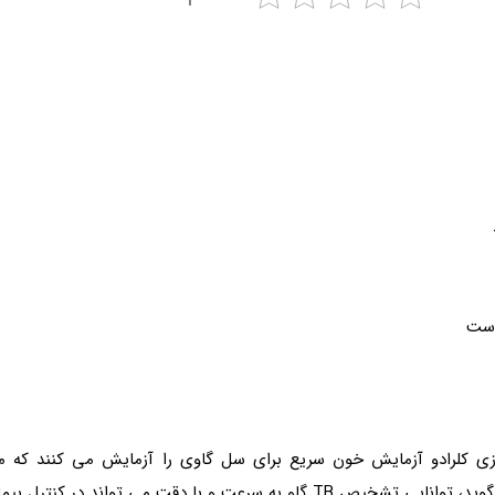
رزی کلرادو آزمایش خون سریع برای سل گاوی را آزمایش می کنند که 
قت می تواند در کنترل بیماری گسترش یابد.