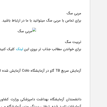
مربی سگ
برای تماس با مربی سگ میتوانید با ما در ارتباط باشید.
تربیت سگ
برای خواندن مطالب جذاب تر بروی این
لینک
کلیک کنید
دانشمندان آزمایشگاه بهداشت دامپزشکی وزارت کشاو
آزمایشات تایید شده. تیفانی برینگر، مدیر آزمایشگاه می گوید، توانایی تشخیص TB گاو به سرعت و با د