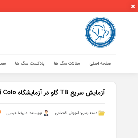
صفحه اصلی
مقالات سگ ها
پادکست سگ ها
سمین
صفحه اصلی
مقالات سگ ها
آزمایش سریع TB گاو در آزمایشگاه Colo آزمایش شده است – مقالات
پادکست سگ ها
سمینار تهران 96
دسته بندی:
آموزش اقتصادی
نویسنده: علیرضا حیدری
گواهینامه ها
تماس با ما