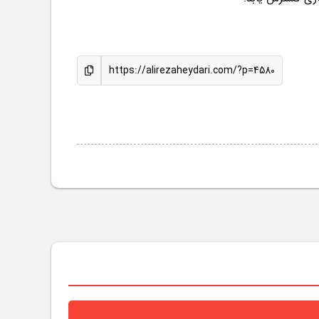
https://alirezaheydari.com/?p=4580