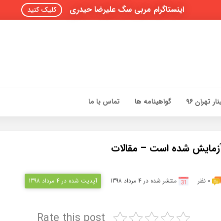
اینستاگرام مربی سگ علیرضا حیدری
کلیک کنید
ار تهران 96
گواهینامه ها
تماس با ما
0 نظر
منتشر شده در 4 مرداد 1398
آپدیت شده در 4 مرداد 1398
Rate this post