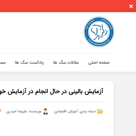
صفحه اصلی
مقالات سگ ها
پادکست سگ ها
سمین
صفحه اصلی
مقالات سگ ها
آزمایش بالینی در حال انجام در آزمایش خو
پادکست سگ ها
سمینار تهران 96
دسته بندی:
آموزش اقتصادی
نویسنده: علیرضا حیدری
گواهینامه ها
تماس با ما