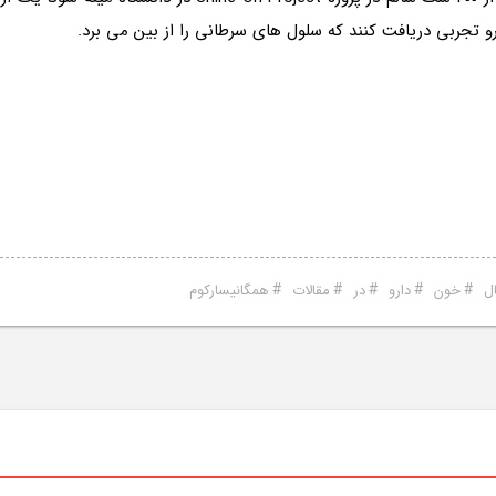
رو تجربی دریافت کنند که سلول های سرطانی را از بین می برد.
#
#
#
#
#
ل
خون
دارو
در
مقالات
همگانیسارکوم