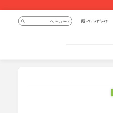
09101639066