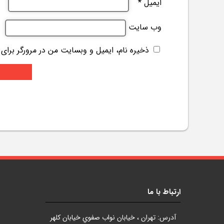
ایمیل
*
وب‌ سایت
ذخیره نام، ایمیل و وبسایت من در مرورگر برای
ارتباط با ما
آدرس: تهران ، خيابان نواب صفوي خيابان کلهر