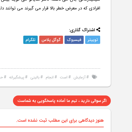
افرادی که در معرض خطر بالا قرار می گیرند می توانند دا
اشتراک گذاری:
توییتر
فیسبوک
گوگل پلاس
تلگرام
#
#
#
#
#
#
آزمایش
است
انجام
بالینی
پیشگیرانه
حا
اگر سوالی دارید ، تیم ما آماده پاسخگویی به شماست
هنوز دیدگاهی برای این مطلب ثبت نشده است.