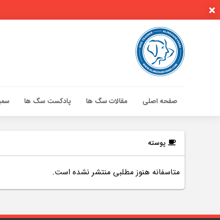
صفحه اصلی
مقالات سگ ها
پادکست سگ ها
سمین
صفحه اصلی
مقالات سگ ها
پوسته
پادکست سگ ها
متاسفانه هنوز مطلبی منتشر نشده است.
سمینار تهران 96
گواهینامه ها
تماس با ما