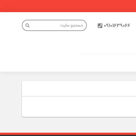
09101639066