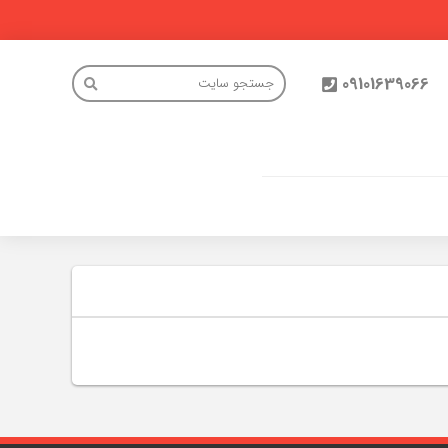
09101639066