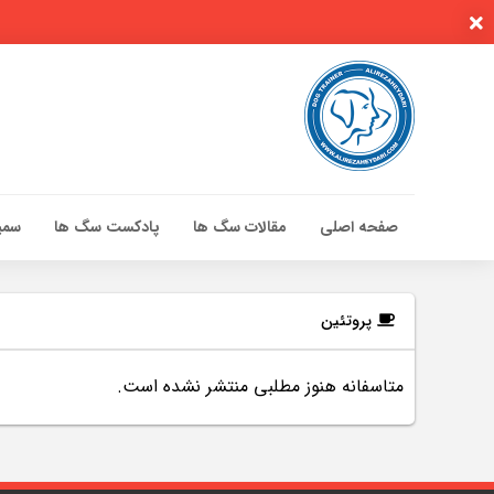
صفحه اصلی
مقالات سگ ها
پادکست سگ ها
سمین
صفحه اصلی
مقالات سگ ها
پروتئین
پادکست سگ ها
متاسفانه هنوز مطلبی منتشر نشده است.
سمینار تهران 96
گواهینامه ها
تماس با ما