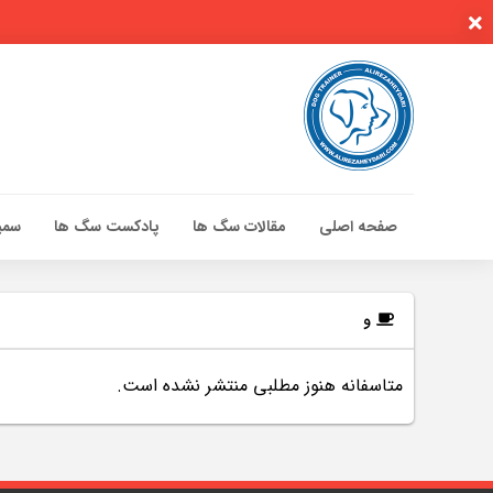
صفحه اصلی
مقالات سگ ها
پادکست سگ ها
سمین
صفحه اصلی
مقالات سگ ها
و
پادکست سگ ها
متاسفانه هنوز مطلبی منتشر نشده است.
سمینار تهران 96
گواهینامه ها
تماس با ما