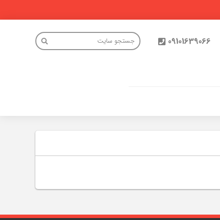
09101639066