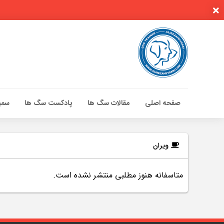
صفحه اصلی
مقالات سگ ها
پادکست سگ ها
سمین
صفحه اصلی
مقالات سگ ها
ویران
پادکست سگ ها
متاسفانه هنوز مطلبی منتشر نشده است.
سمینار تهران 96
گواهینامه ها
تماس با ما