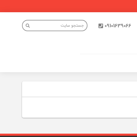
09101639066