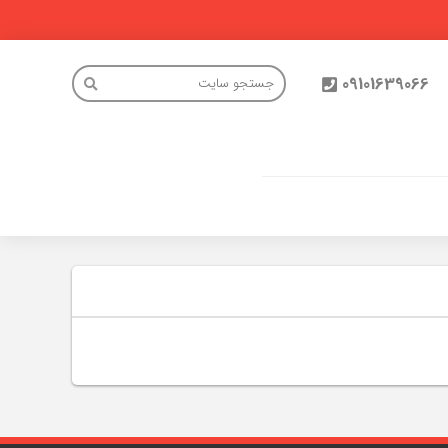
09101639066