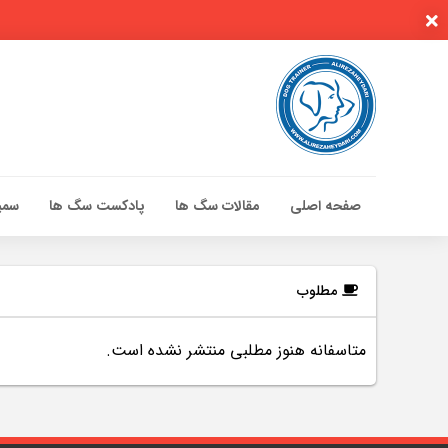
صفحه اصلی
مقالات سگ ها
پادکست سگ ها
سمین
صفحه اصلی
مقالات سگ ها
مطلوب
پادکست سگ ها
متاسفانه هنوز مطلبی منتشر نشده است.
سمینار تهران 96
گواهینامه ها
تماس با ما