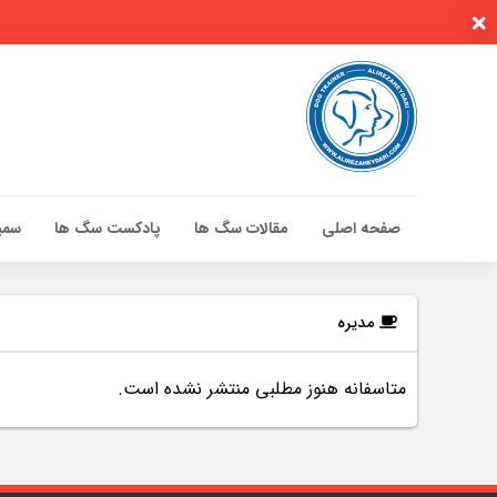
صفحه اصلی
مقالات سگ ها
پادکست سگ ها
سمین
صفحه اصلی
مقالات سگ ها
مدیره
پادکست سگ ها
متاسفانه هنوز مطلبی منتشر نشده است.
سمینار تهران 96
گواهینامه ها
تماس با ما