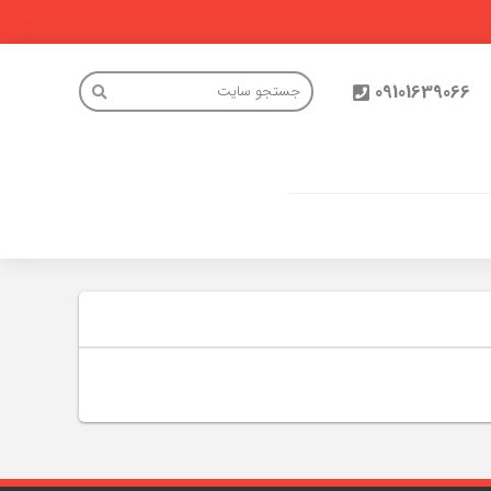
09101639066