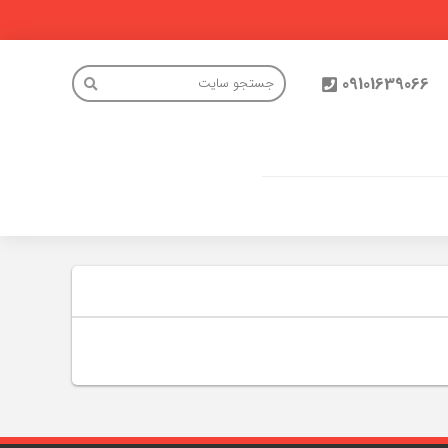
09101639066