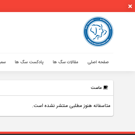
صفحه اصلی
مقالات سگ ها
پادکست سگ ها
سمین
صفحه اصلی
مقالات سگ ها
ماست
پادکست سگ ها
متاسفانه هنوز مطلبی منتشر نشده است.
سمینار تهران 96
گواهینامه ها
تماس با ما