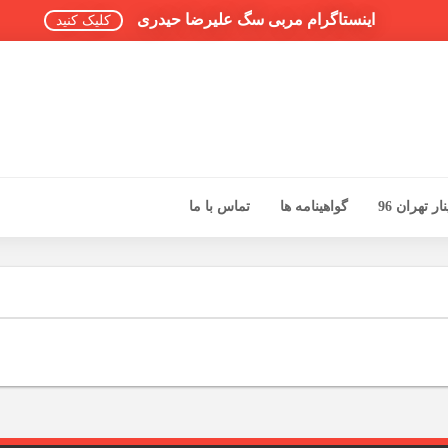
اینستاگرام مربی سگ علیرضا حیدری
کلیک کنید
ر تهران 96
گواهینامه ها
تماس با ما