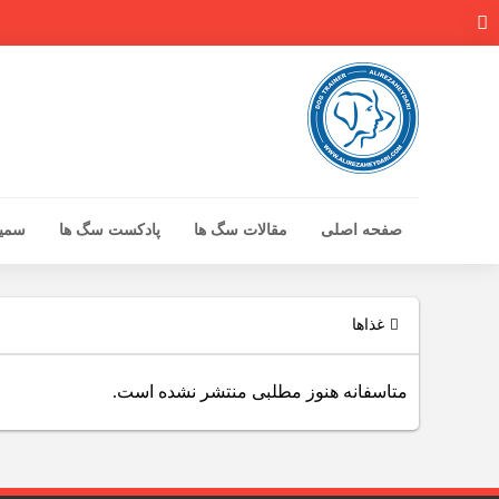
صفحه اصلی
مقالات سگ ها
پادکست سگ ها
سمینا
صفحه اصلی
مقالات سگ ها
غذاها
پادکست سگ ها
متاسفانه هنوز مطلبی منتشر نشده است.
سمینار تهران 96
گواهینامه ها
تماس با ما