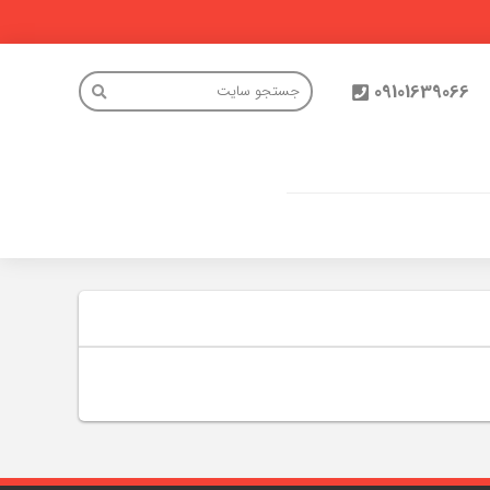
09101639066