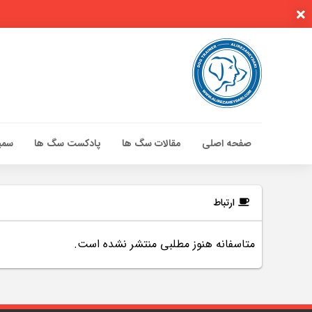
صفحه اصلی
مقالات سگ ها
پادکست سگ ها
سمین
صفحه اصلی
مقالات سگ ها
ارتباط
پادکست سگ ها
متاسفانه هنوز مطلبی منتشر نشده است.
سمینار تهران 96
گواهینامه ها
تماس با ما