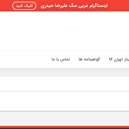
اینستاگرام مربی سگ علیرضا حیدری
کلیک کنید
ار تهران 96
گواهینامه ها
تماس با ما